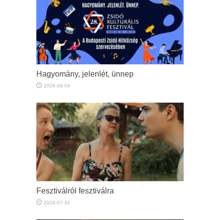
Hagyomány, jelenlét, ünnep
2026-08-04
Fesztiválról fesztiválra
2026-07-30