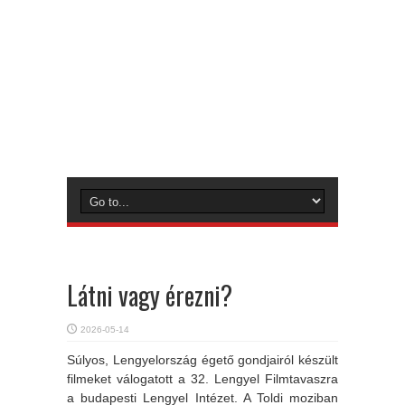
Látni vagy érezni?
2026-05-14
Súlyos, Lengyelország égető gondjairól készült
filmeket válogatott a 32. Lengyel Filmtavaszra
a budapesti Lengyel Intézet. A Toldi moziban