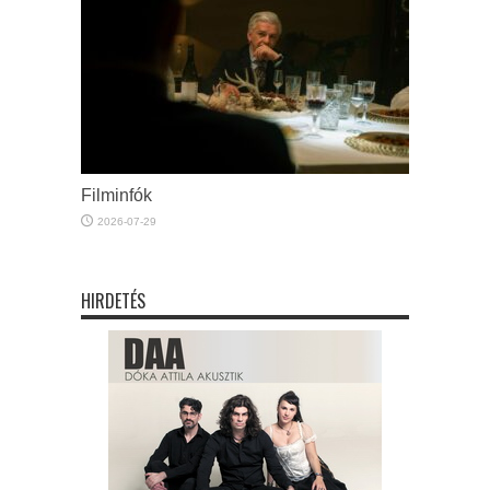
Filminfók
2026-07-29
HIRDETÉS