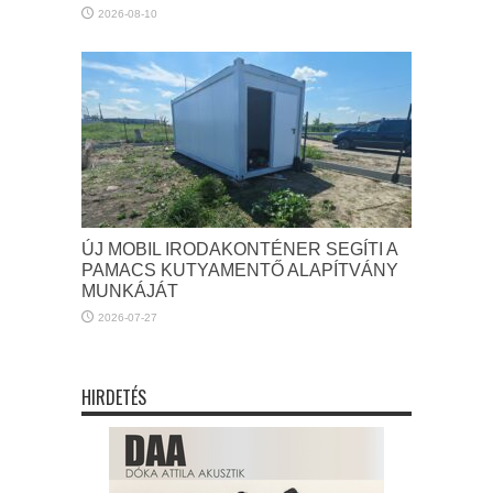
2026-08-10
ÚJ MOBIL IRODAKONTÉNER SEGÍTI A
PAMACS KUTYAMENTŐ ALAPÍTVÁNY
MUNKÁJÁT
2026-07-27
HIRDETÉS