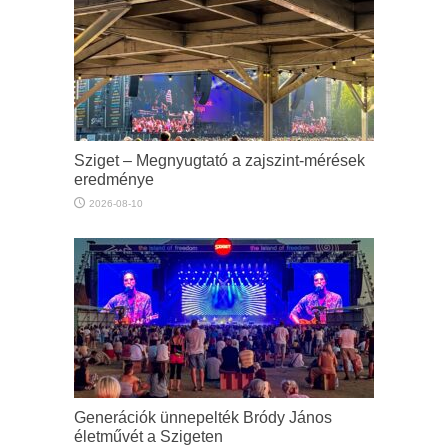
Sziget – Megnyugtató a zajszint-mérések
eredménye
2026-08-10
Generációk ünnepelték Bródy János
életművét a Szigeten