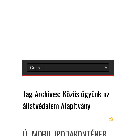
Tag Archives:
Közös ügyünk az
állatvédelem Alapítvány
ÚJ MOBIL IRODAKONTÉNER