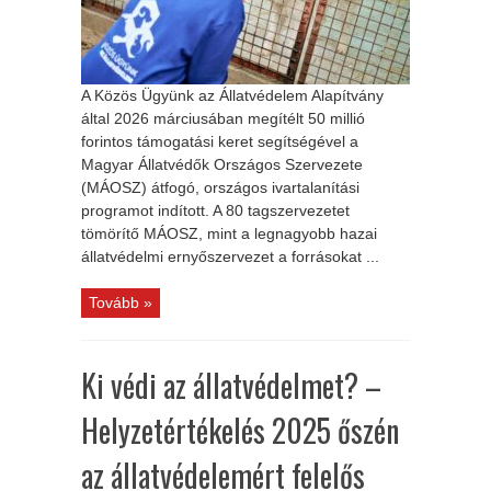
A Közös Ügyünk az Állatvédelem Alapítvány
által 2026 márciusában megítélt 50 millió
forintos támogatási keret segítségével a
Magyar Állatvédők Országos Szervezete
(MÁOSZ) átfogó, országos ivartalanítási
programot indított. A 80 tagszervezetet
tömörítő MÁOSZ, mint a legnagyobb hazai
állatvédelmi ernyőszervezet a forrásokat ...
Tovább »
Ki védi az állatvédelmet? –
Helyzetértékelés 2025 őszén
az állatvédelemért felelős