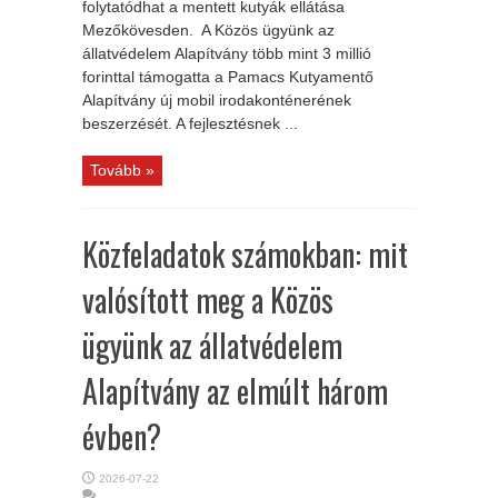
folytatódhat a mentett kutyák ellátása
Mezőkövesden. A Közös ügyünk az
állatvédelem Alapítvány több mint 3 millió
forinttal támogatta a Pamacs Kutyamentő
Alapítvány új mobil irodakonténerének
beszerzését. A fejlesztésnek ...
Tovább »
Közfeladatok számokban: mit
valósított meg a Közös
ügyünk az állatvédelem
Alapítvány az elmúlt három
évben?
2026-07-22