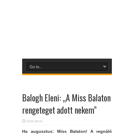
Balogh Eleni: „A Miss Balaton
rengeteget adott nekem”
2025-08-01
Ha augusztus: Miss Balaton! A regnáló