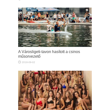
A Városligeti-tavon hasított a csinos
műsorvezető
2018-09-02