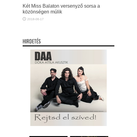
Két Miss Balaton versenyző sorsa a
közönségen múlik
2018-06-17
HIRDETÉS