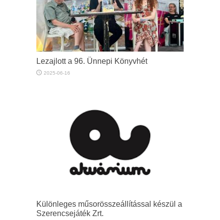
Lezajlott a 96. Ünnepi Könyvhét
2025-06-16
Különleges műsorösszeállítással készül a
Szerencsejáték Zrt.