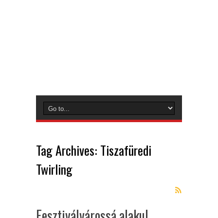
Tag Archives:
Tiszafüredi
Twirling
Fesztiválvárossá alakul