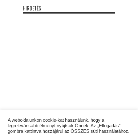
HIRDETÉS
A weboldalunkon cookie-kat használunk, hogy a
legrelevánsabb élményt nyújtsuk Önnek. Az „Elfogadás”
gombra kattintva hozzájárul az ÖSSZES süti használatához.