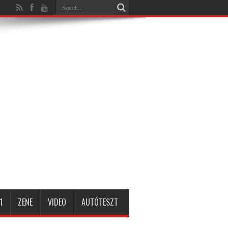
1
ZENE
VIDEO
AUTÓTESZT