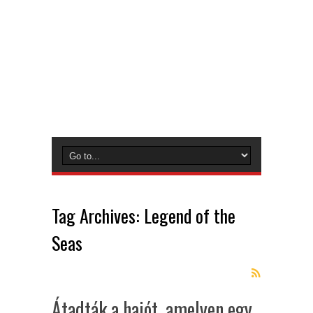
Tag Archives:
Legend of the
Seas
Átadták a hajót, amelyen egy