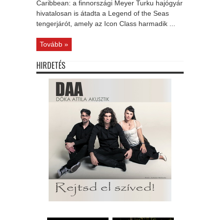
Caribbean: a finnországi Meyer Turku hajógyár
hivatalosan is átadta a Legend of the Seas
tengerjárót, amely az Icon Class harmadik ...
Tovább »
HIRDETÉS