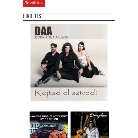
Tovább »
HIRDETÉS