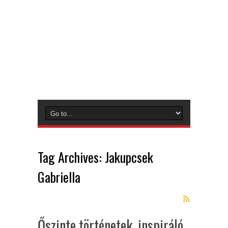
Tag Archives:
Jakupcsek
Gabriella
Őszinte történetek, inspiráló