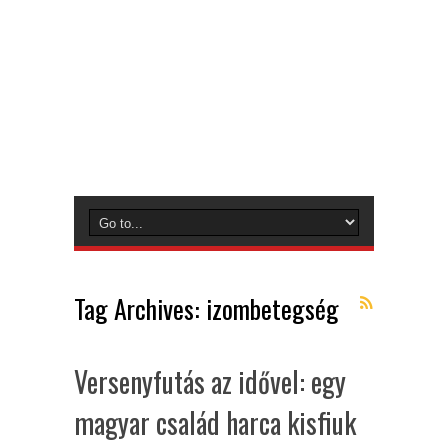
Tag Archives:
izombetegség
Versenyfutás az idővel: egy
magyar család harca kisfiuk