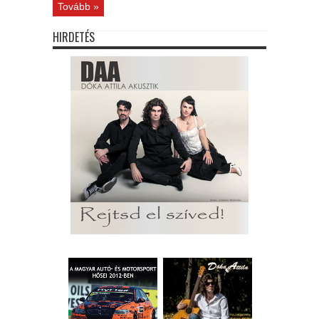
Tovább »
HIRDETÉS