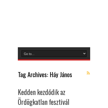
Tag Archives:
Háy János
Kedden kezdődik az
Ördögkatlan fesztivál