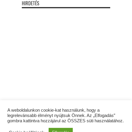
HIRDETÉS
A weboldalunkon cookie-kat használunk, hogy a
legrelevánsabb élményt nyújtsuk Önnek. Az „Elfogadás”
gombra kattintva hozzájárul az ÖSSZES süti használatához.