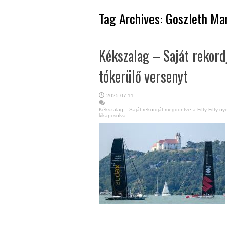
Tag Archives:
Goszleth Mar
Kékszalag – Saját rekord
tókerülő versenyt
2025-07-11
Kékszalag – Saját rekordját megdöntve a Fifty-Fifty ny
kikapcsolva