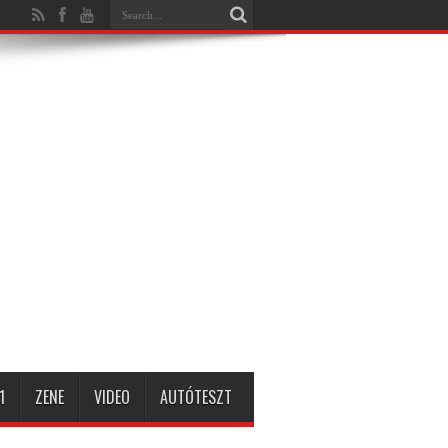
1
ZENE
VIDEO
AUTÓTESZT