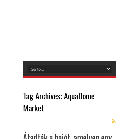
Tag Archives:
AquaDome
Market
Átadták a hajót, amelyen egy