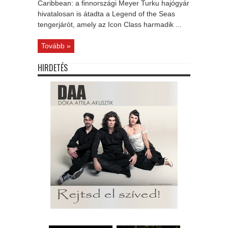
Caribbean: a finnországi Meyer Turku hajógyár
hivatalosan is átadta a Legend of the Seas
tengerjárót, amely az Icon Class harmadik ...
Tovább »
HIRDETÉS