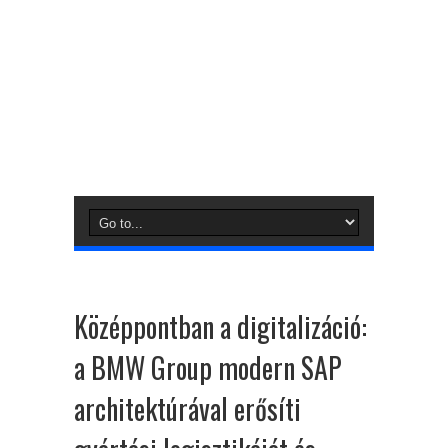
Középpontban a digitalizáció:
a BMW Group modern SAP
architektúrával erősíti