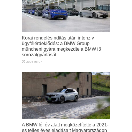
Korai rendelésindítás után intenzív
ügyfélérdeklődés: a BMW Group
müncheni gyára megkezdte a BMW i3
sorozatgyártását
2026-08-07
A BMW fél év alatt megközelítette a 2021-
es teljes éves eladásait Magyarországon