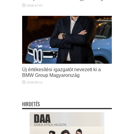
2026-07-07
Új értékesítési igazgatót nevezett ki a
BMW Group Magyarország
2026-06-11
HIRDETÉS