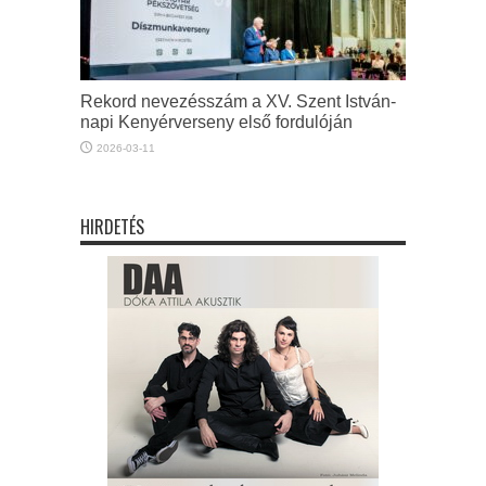
Rekord nevezésszám a XV. Szent István-
napi Kenyérverseny első fordulóján
2026-03-11
HIRDETÉS