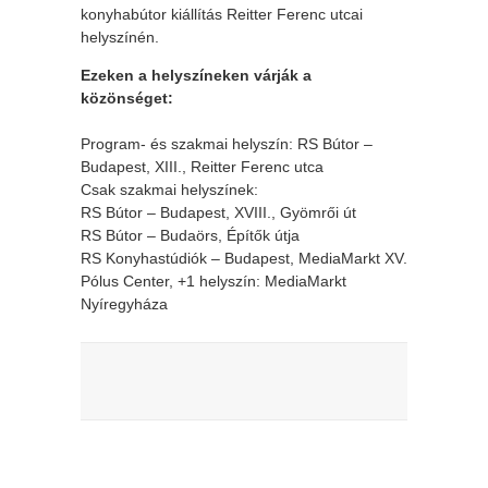
konyhabútor kiállítás Reitter Ferenc utcai
helyszínén.
Ezeken a helyszíneken várják a
közönséget:
Program- és szakmai helyszín: RS Bútor –
Budapest, XIII., Reitter Ferenc utca
Csak szakmai helyszínek:
RS Bútor – Budapest, XVIII., Gyömrői út
RS Bútor – Budaörs, Építők útja
RS Konyhastúdiók – Budapest, MediaMarkt XV.
Pólus Center, +1 helyszín: MediaMarkt
Nyíregyháza