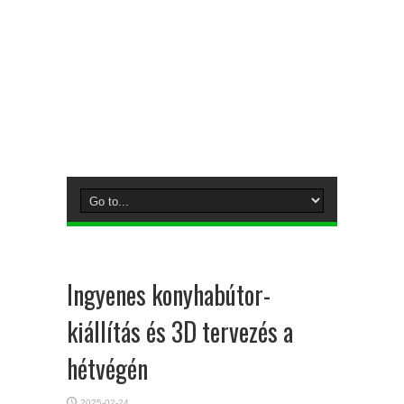
Ingyenes konyhabútor-
kiállítás és 3D tervezés a
hétvégén
2025-02-24