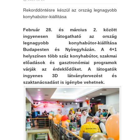
Rekorddöntésre készül az ország legnagyobb
konyhabútor-kiállítása
Február 28. és március 2. között
ingyenesen látogatható az ország
legnagyobb konyhabútor-kiállítása
Budapesten és Nyíregyházán. A 4+1
helyszínen több száz konyhabútor, szakmai
előadások és gasztronómiai programok
várják az érdeklődőket. A látogatók
ingyenes 3D látványtervezést és
szaktanácsadást is igénybe vehetnek.