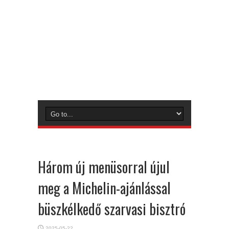
Három új menüsorral újul
meg a Michelin-ajánlással
büszkélkedő szarvasi bisztró
2025-05-22