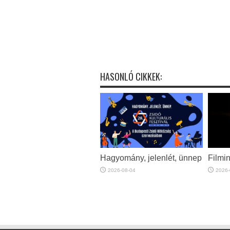
HASONLÓ CIKKEK:
Hagyomány, jelenlét, ünnep
Filmin
2026-08-04
2026-