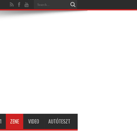
1
ZENE
VIDEO
AUTÓTESZT