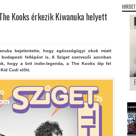
HIRDET
t The Kooks érkezik Kiwanuka helyett
anuka bejelentette, hogy egészségügyi okok miatt
 budapesti fellépést is. A Sziget szervezői azonban
uk, hogy a brit indie-legenda, a The Kooks lép fel
Kid Cudi előtt.