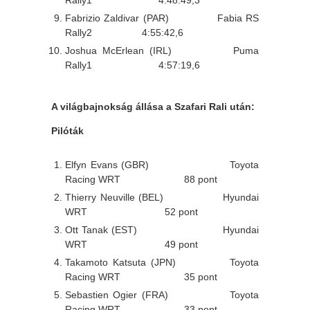
Fabrizio Zaldivar (PAR) Fabia RS
Rally2 4:55:42,6
Joshua McErlean (IRL) Puma
Rally1 4:57:19,6
A világbajnokság állása a Szafari Rali után:
Pilóták
Elfyn Evans (GBR) Toyota
Racing WRT 88 pont
Thierry Neuville (BEL) Hyundai
WRT 52 pont
Ott Tanak (EST) Hyundai
WRT 49 pont
Takamoto Katsuta (JPN) Toyota
Racing WRT 35 pont
Sebastien Ogier (FRA) Toyota
Racing WRT 33 pont