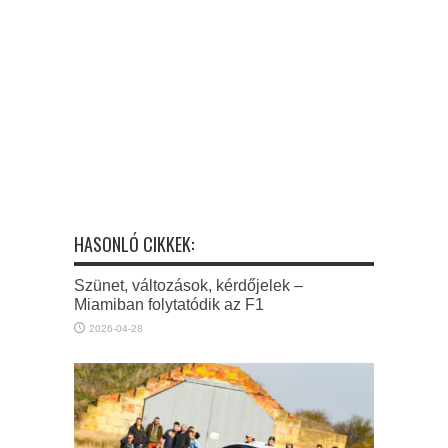
HASONLÓ CIKKEK:
Szünet, változások, kérdőjelek –
Miamiban folytatódik az F1
2026-04-28