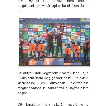
mivel Evanst ettől kezdve nem lehetett
megállítani, s a vasárnapi célba elsőként futott
be.
Az afrikai utak kegyetlenek voltak idén is, s
Evans sem úszta meg gondok nélkül. Defektek,
kicsúszások és autójának elektronikus
meghibásodása is nehezítette a Toyota-pilóta
dolgát.
Ott Tanaknak nem sikerült megtörnie a