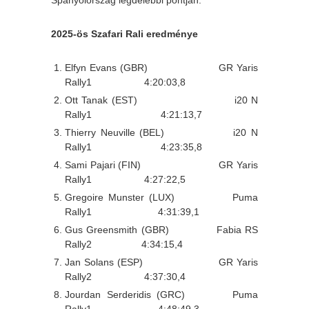
2025-ös Szafari Rali eredménye
Elfyn Evans (GBR) GR Yaris
Rally1 4:20:03,8
Ott Tanak (EST) i20 N
Rally1 4:21:13,7
Thierry Neuville (BEL) i20 N
Rally1 4:23:35,8
Sami Pajari (FIN) GR Yaris
Rally1 4:27:22,5
Gregoire Munster (LUX) Puma
Rally1 4:31:39,1
Gus Greensmith (GBR) Fabia RS
Rally2 4:34:15,4
Jan Solans (ESP) GR Yaris
Rally2 4:37:30,4
Jourdan Serderidis (GRC) Puma
Rally1 4:48:49,3