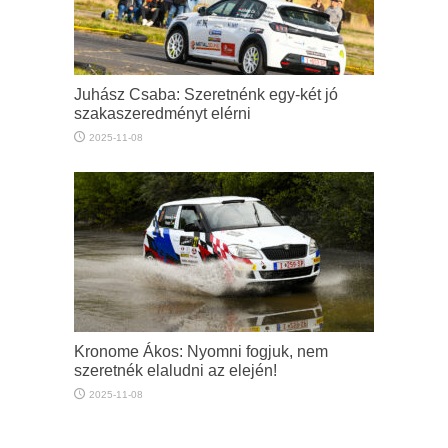
Juhász Csaba: Szeretnénk egy-két jó
szakaszeredményt elérni
2025-11-08
Kronome Ákos: Nyomni fogjuk, nem
szeretnék elaludni az elején!
2025-11-08