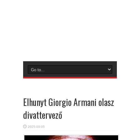
Elhunyt Giorgio Armani olasz
divattervező
2025-09-05