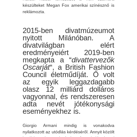
készülteket Megan Fox amerikai színésznő is
reklámozta.
2015-ben divatmúzeumot
nyitott Milánóban. A
divatvilágban elért
eredményeiért 2019-ben
megkapta a “
divattervezők
Oscarját
“, a British Fashion
Council életműdíját. Ő volt
az egyik leggazdagabb
olasz 12 milliárd dolláros
vagyonnal, és rendszeresen
adta nevét jótékonysági
eseményekhez is.
Giorgio Armani mindig is vonakodva
nyilatkozott az utódlás kérdéséről. Annyit közölt