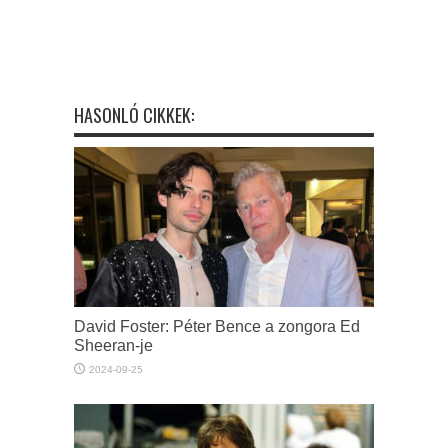
HASONLÓ CIKKEK:
David Foster: Péter Bence a zongora Ed
Sheeran-je
2024-09-25