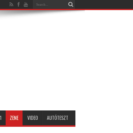
1
ZENE
VIDEO
AUTÓTESZT