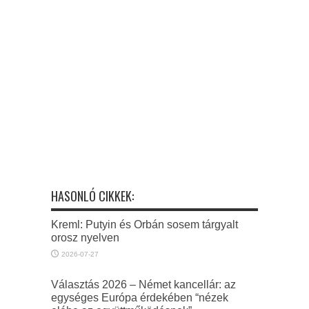
HASONLÓ CIKKEK:
Kreml: Putyin és Orbán sosem tárgyalt
orosz nyelven
2026-07-27
Választás 2026 – Német kancellár: az
egységes Európa érdekében “nézek