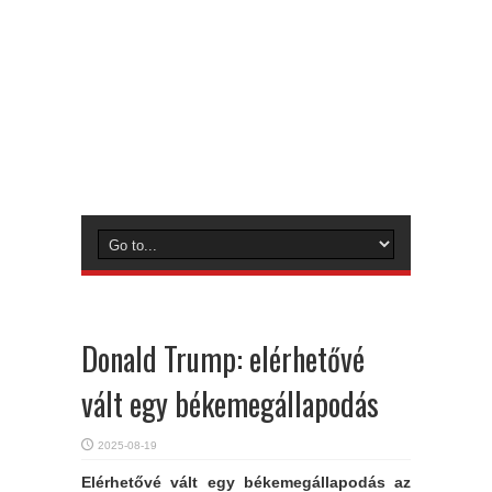
Donald Trump: elérhetővé
vált egy békemegállapodás
2025-08-19
Elérhetővé vált egy békemegállapodás az