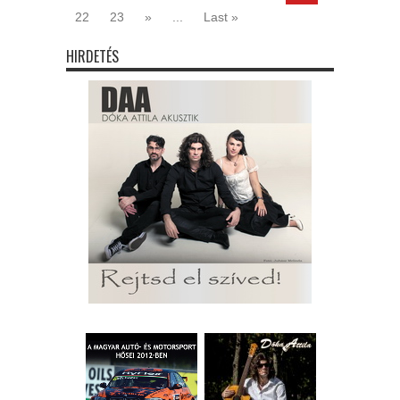
22
23
»
...
Last »
HIRDETÉS