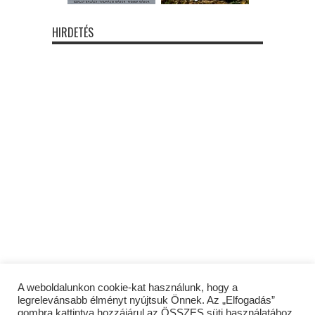
HIRDETÉS
A weboldalunkon cookie-kat használunk, hogy a
legrelevánsabb élményt nyújtsuk Önnek. Az „Elfogadás”
gombra kattintva hozzájárul az ÖSSZES süti használatához.