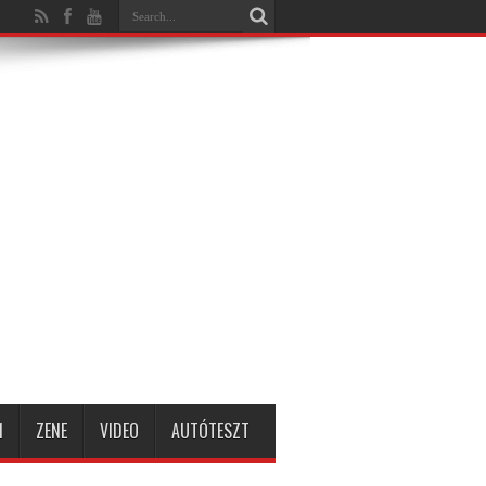
1
ZENE
VIDEO
AUTÓTESZT