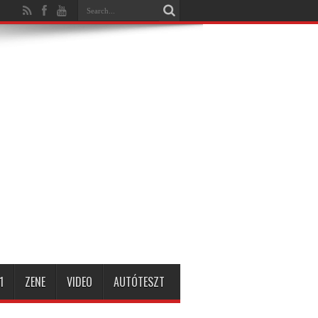
1
ZENE
VIDEO
AUTÓTESZT