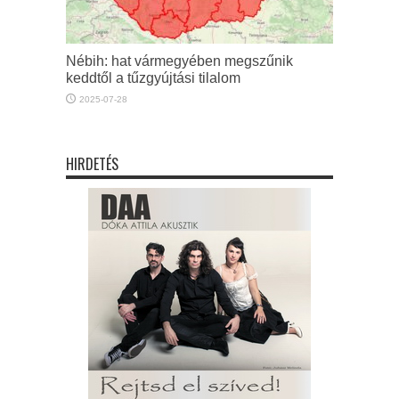
Nébih: hat vármegyében megszűnik
keddtől a tűzgyújtási tilalom
2025-07-28
HIRDETÉS