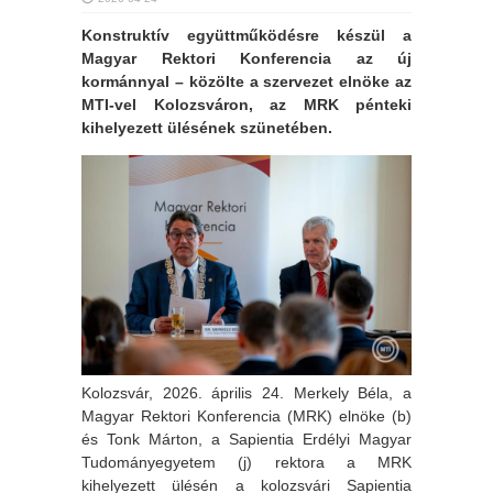
Konstruktív együttműködésre készül a
Magyar Rektori Konferencia az új
kormánnyal – közölte a szervezet elnöke az
MTI-vel Kolozsváron, az MRK pénteki
kihelyezett ülésének szünetében.
Kolozsvár, 2026. április 24. Merkely Béla, a
Magyar Rektori Konferencia (MRK) elnöke (b)
és Tonk Márton, a Sapientia Erdélyi Magyar
Tudományegyetem (j) rektora a MRK
kihelyezett ülésén a kolozsvári Sapientia