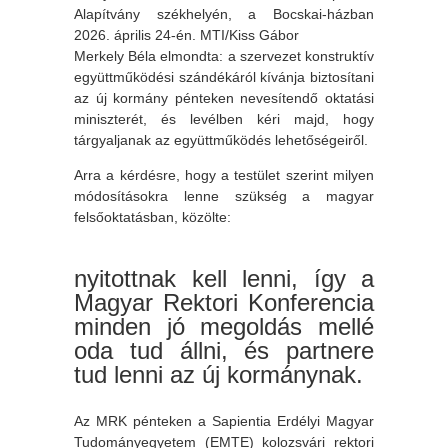
Alapítvány székhelyén, a Bocskai-házban
2026. április 24-én. MTI/Kiss Gábor
Merkely Béla elmondta: a szervezet konstruktív
együttműködési szándékáról kívánja biztosítani
az új kormány pénteken nevesítendő oktatási
miniszterét, és levélben kéri majd, hogy
tárgyaljanak az együttműködés lehetőségeiről.
Arra a kérdésre, hogy a testület szerint milyen
módosításokra lenne szükség a magyar
felsőoktatásban, közölte:
nyitottnak kell lenni, így a
Magyar Rektori Konferencia
minden jó megoldás mellé
oda tud állni, és partnere
tud lenni az új kormánynak.
Az MRK pénteken a Sapientia Erdélyi Magyar
Tudományegyetem (EMTE) kolozsvári rektori