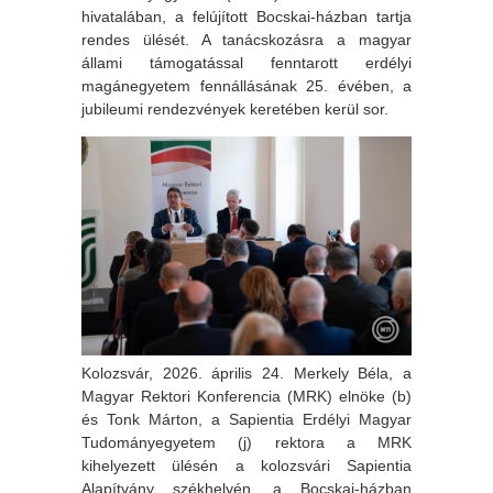
hivatalában, a felújított Bocskai-házban tartja
rendes ülését. A tanácskozásra a magyar
állami támogatással fenntarott erdélyi
magánegyetem fennállásának 25. évében, a
jubileumi rendezvények keretében kerül sor.
Kolozsvár, 2026. április 24. Merkely Béla, a
Magyar Rektori Konferencia (MRK) elnöke (b)
és Tonk Márton, a Sapientia Erdélyi Magyar
Tudományegyetem (j) rektora a MRK
kihelyezett ülésén a kolozsvári Sapientia
Alapítvány székhelyén, a Bocskai-házban