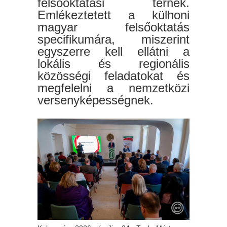
felsőoktatási térnek.
Emlékeztetett a külhoni
magyar felsőoktatás
specifikumára, miszerint
egyszerre kell ellátni a
lokális és regionális
közösségi feladatokat és
megfelelni a nemzetközi
versenyképességnek.