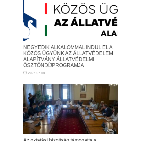
NEGYEDIK ALKALOMMAL INDUL EL A
KÖZÖS ÜGYÜNK AZ ÁLLATVÉDELEM
ALAPÍTVÁNY ÁLLATVÉDELMI
ÖSZTÖNDÍJPROGRAMJA
2026-07-08
Az oktatási bizottság támogatta a