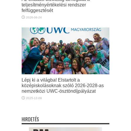
teljesítményértékelési rendszer
felfüggesztését
2026-06-24
Lépj ki a világba! Elstartolt a
középiskolásoknak szóló 2026-2028-as
nemzetközi UWC-ösztöndíjpályázat
2025-12-09
HIRDETÉS