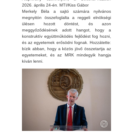
2026. április 24-én. MTI/Kiss Gábor
Merkely Béla a sajtó számára nyilvános
megnyitón összefoglalta a reggeli elnökségi
ülésen hozott döntést, és azon
meggyőződésének adott hangot, hogy a
konstruktív együttműködés fejlődést fog hozni,
és az egyetemek erősödni fognak. Hozzátette:
bízik abban, hogy a közös jövő összetartja az
egyetemeket, és az MRK mindegyik hangja
kíván lenni.