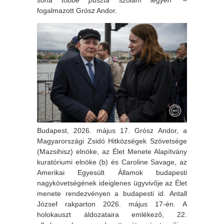
fogalmazott Grósz Andor.
Budapest, 2026. május 17. Grósz Andor, a
Magyarországi Zsidó Hitközségek Szövetsége
(Mazsihisz) elnöke, az Élet Menete Alapítvány
kuratóriumi elnöke (b) és Caroline Savage, az
Amerikai Egyesült Államok budapesti
nagykövetségének ideiglenes ügyvivője az Élet
menete rendezvényen a budapesti id. Antall
József rakparton 2026. május 17-én. A
holokauszt áldozataira emlékező, 22.