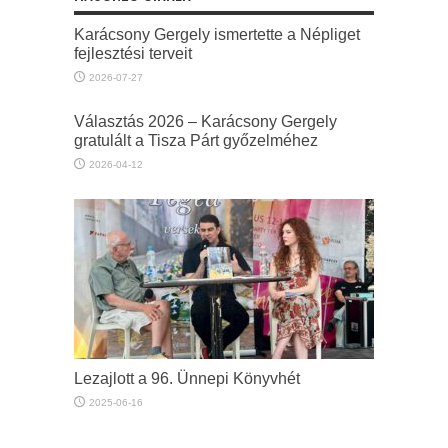
Karácsony Gergely ismertette a Népliget
fejlesztési terveit
2026-07-27
Választás 2026 – Karácsony Gergely
gratulált a Tisza Párt győzelméhez
2026-04-12
Lezajlott a 96. Ünnepi Könyvhét
2025-06-16