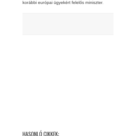
korábbi európai ügyekért felelős miniszter.
HASONLÓ CIKKEK: