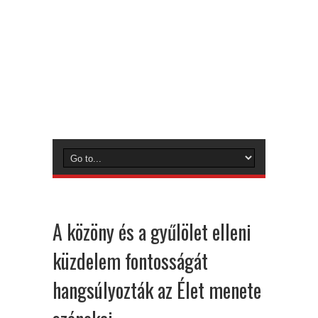
A közöny és a gyűlölet elleni
küzdelem fontosságát
hangsúlyozták az Élet menete