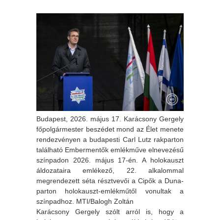
Budapest, 2026. május 17. Karácsony Gergely
főpolgármester beszédet mond az Élet menete
rendezvényen a budapesti Carl Lutz rakparton
található Embermentők emlékműve elnevezésű
színpadon 2026. május 17-én. A holokauszt
áldozataira emlékező, 22. alkalommal
megrendezett séta résztvevői a Cipők a Duna-
parton holokauszt-emlékműtől vonultak a
színpadhoz. MTI/Balogh Zoltán
Karácsony Gergely szólt arról is, hogy a