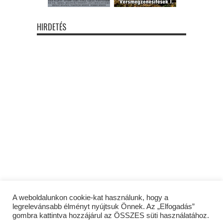
HIRDETÉS
A weboldalunkon cookie-kat használunk, hogy a
legrelevánsabb élményt nyújtsuk Önnek. Az „Elfogadás”
gombra kattintva hozzájárul az ÖSSZES süti használatához.