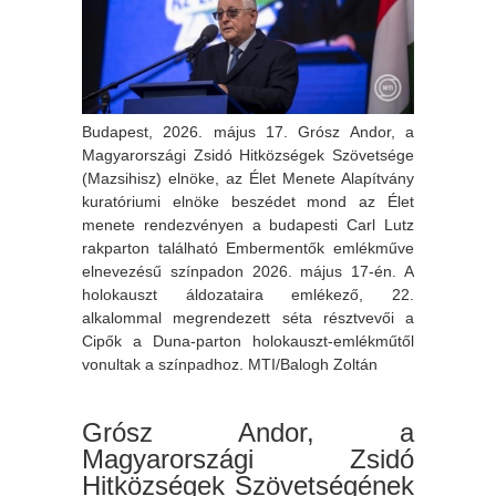
Budapest, 2026. május 17. Grósz Andor, a
Magyarországi Zsidó Hitközségek Szövetsége
(Mazsihisz) elnöke, az Élet Menete Alapítvány
kuratóriumi elnöke beszédet mond az Élet
menete rendezvényen a budapesti Carl Lutz
rakparton található Embermentők emlékműve
elnevezésű színpadon 2026. május 17-én. A
holokauszt áldozataira emlékező, 22.
alkalommal megrendezett séta résztvevői a
Cipők a Duna-parton holokauszt-emlékműtől
vonultak a színpadhoz. MTI/Balogh Zoltán
Grósz Andor, a
Magyarországi Zsidó
Hitközségek Szövetségének