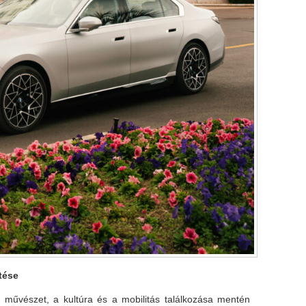
tése
 művészet, a kultúra és a mobilitás találkozása mentén