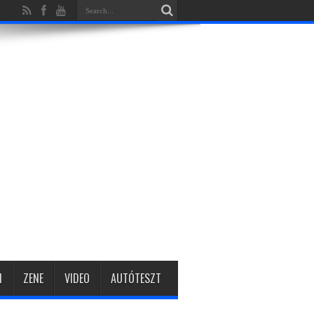
1
ZENE
VIDEO
AUTÓTESZT