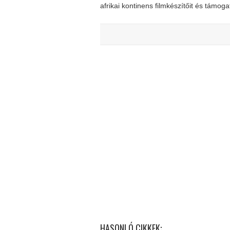
afrikai kontinens filmkészítőit és támoga
HASONLÓ CIKKEK: