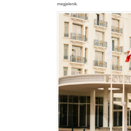
megjelenik.