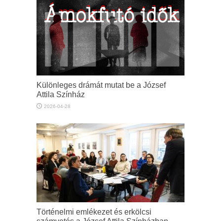
Különleges drámát mutat be a József
Attila Színház
2026-04-28
Történelmi emlékezet és erkölcsi