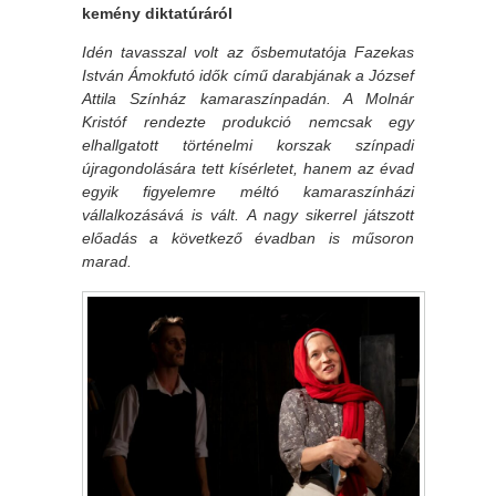
kemény diktatúráról
Idén tavasszal volt az ősbemutatója Fazekas
István Ámokfutó idők című darabjának a József
Attila Színház kamaraszínpadán. A Molnár
Kristóf rendezte produkció nemcsak egy
elhallgatott történelmi korszak színpadi
újragondolására tett kísérletet, hanem az évad
egyik figyelemre méltó kamaraszínházi
vállalkozásává is vált. A nagy sikerrel játszott
előadás a következő évadban is műsoron
marad.