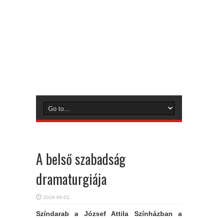
A belső szabadság
dramaturgiája
2026-06-02
Színdarab a József Attila Színházban a